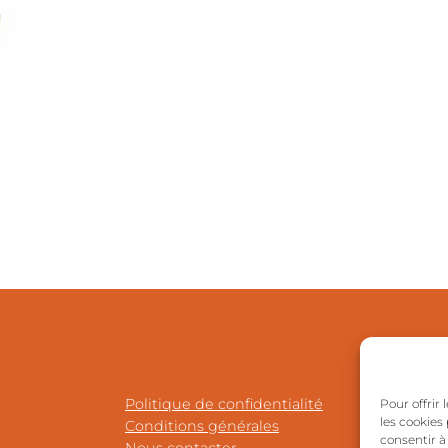
Politique de confidentialité
Pour offrir
les cookies
Conditions générales
consentir à