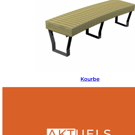
Kourbe