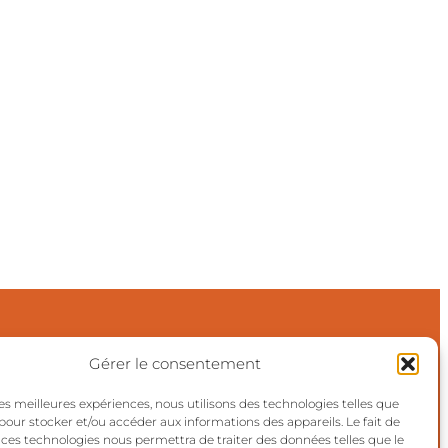
Gérer le consentement
 les meilleures expériences, nous utilisons des technologies telles que
©2024 Aktuels
 pour stocker et/ou accéder aux informations des appareils. Le fait de
 ces technologies nous permettra de traiter des données telles que le