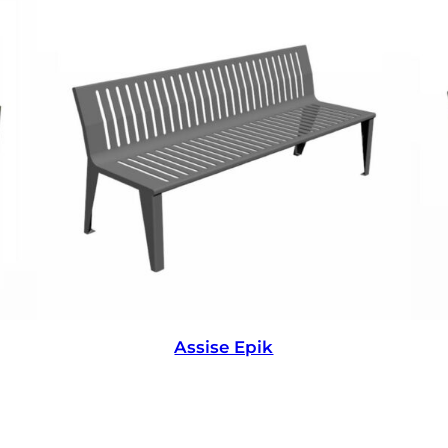
Assise Epik