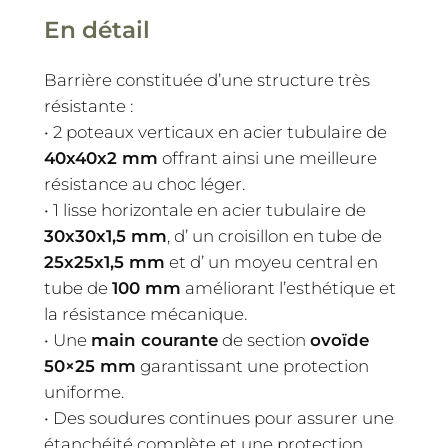
En détail
Barrière constituée d’une structure très
résistante :
• 2 poteaux verticaux en acier tubulaire de
40x40x2 mm
offrant ainsi une meilleure
résistance au choc léger.
• 1 lisse horizontale en acier tubulaire de
30x30x1,5 mm
, d’ un croisillon en tube de
25x25x1,5 mm
et d’ un moyeu central en
tube de
100 mm
améliorant l’esthétique et
la résistance mécanique.
• Une
main courante
de section
ovoïde
50×25 mm
garantissant une protection
uniforme.
• Des soudures continues pour assurer une
étanchéité complète et une protection