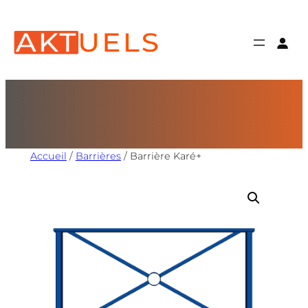
Accueil
/
Barrières
/ Barrière Karé+