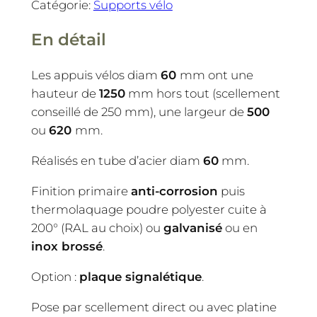
Catégorie:
Supports vélo
En détail
Les appuis vélos diam
60
mm ont une
hauteur de
1250
mm hors tout (scellement
conseillé de 250 mm), une largeur de
500
ou
620
mm.
Réalisés en tube d’acier diam
60
mm.
Finition primaire
anti-corrosion
puis
thermolaquage poudre polyester cuite à
200° (RAL au choix) ou
galvanisé
ou en
inox brossé
.
Option :
plaque signalétique
.
Pose par scellement direct ou avec platine