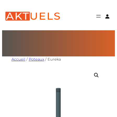
Accueil
/
Poteaux
/ Eureka