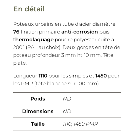
En détail
Poteaux urbains en tube d’acier diamètre
76
finition primaire
anti-corrosion
puis
thermolaquage
poudre polyester cuite à
200° (RAL au choix). Deux gorges en tête de
poteau profondeur 3 mm ht 10 mm. Tête
plate.
Longueur
1110
pour les simples et
1450
pour
les PMR (tête blanche sur 100 mm).
Poids
ND
Dimensions
ND
Taille
1110, 1450 PMR