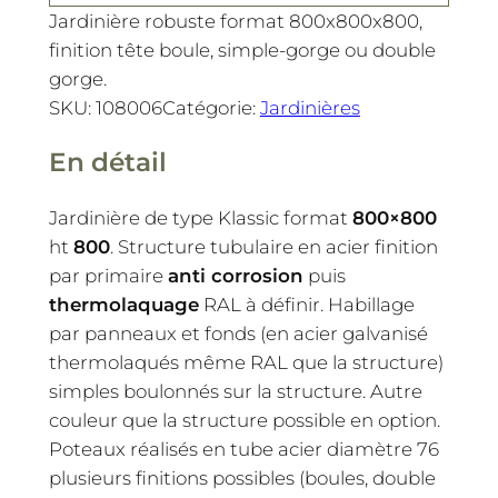
Jardinière robuste format 800x800x800,
finition tête boule, simple-gorge ou double
gorge.
SKU:
108006
Catégorie:
Jardinières
En détail
Jardinière de type Klassic format
800×800
ht
800
. Structure tubulaire en acier finition
par primaire
anti corrosion
puis
thermolaquage
RAL à définir. Habillage
par panneaux et fonds (en acier galvanisé
thermolaqués même RAL que la structure)
simples boulonnés sur la structure. Autre
couleur que la structure possible en option.
Poteaux réalisés en tube acier diamètre 76
plusieurs finitions possibles (boules, double