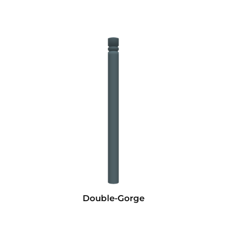
Double-Gorge