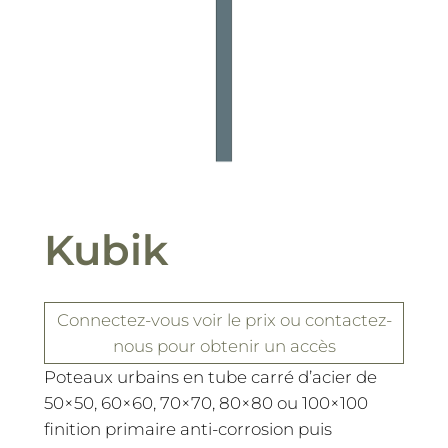
Kubik
Connectez-vous
voir le prix
ou contactez-
nous pour obtenir un accès
Poteaux urbains en tube carré d’acier de
50×50, 60×60, 70×70, 80×80 ou 100×100
finition primaire anti-corrosion puis