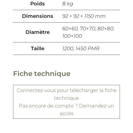
Poids
8 kg
Dimensions
92 × 92 × 1150 mm
60×60, 70×70, 80×80,
Diamètre
100×100
Taille
1200, 1450 PMR
Fiche technique
Connectez-vous
pour télécharger la fiche
technique
Pas encore de compte ?
Demandez un
accès