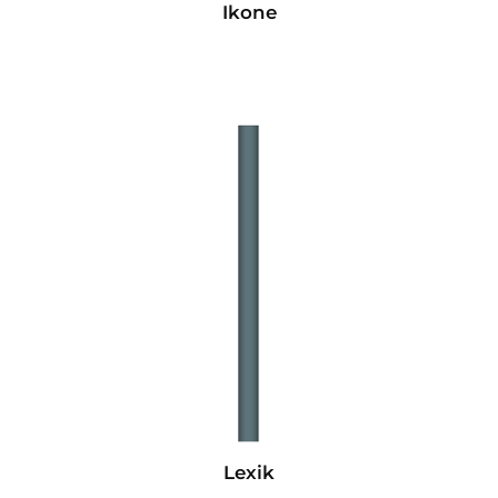
Ikone
Lexik