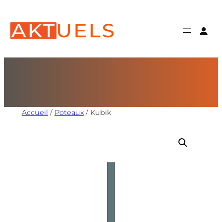
Accueil
/
Poteaux
/ Kubik