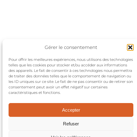
Gérer le consentement
Pour offrir les meilleures expériences, nous utilisons des technologies
telles que les cookies pour stocker et/ou accéder aux informations
des appareils. Le fait de consentir à ces technologies nous permettra
de traiter des données telles que le comportement de navigation ou
les ID uniques sur ce site. Le fait de ne pas consentir ou de retirer son
consentement peut avoir un effet négatif sur certaines
Politique de confidentialité
caractéristiques et fonctions.
Conditions générales
Nous contacter
Accepter
©2024 Aktuels
Refuser
Réalisation:
et voilà le travail