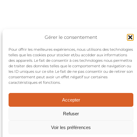
Gérer le consentement
Pour offrir les meilleures expériences, nous utilisons des technologies
telles que les cookies pour stocker et/ou accéder aux informations
des appareils. Le fait de consentir à ces technologies nous permettra
de traiter des données telles que le comportement de navigation ou
les ID uniques sur ce site. Le fait de ne pas consentir ou de retirer son
consentement peut avoir un effet négatif sur certaines
Politique de confidentialité
caractéristiques et fonctions.
Conditions générales
Nous contacter
Accepter
©2024 Aktuels
Refuser
Réalisation:
et voilà le travail
Voir les préférences