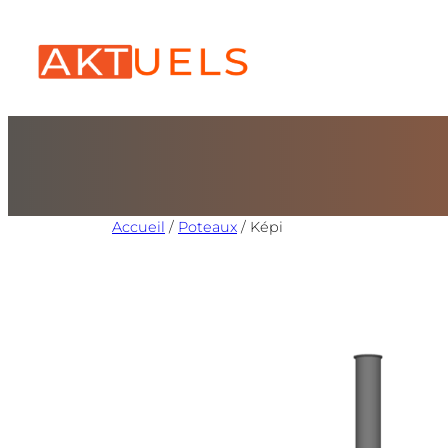
Accueil
/
Poteaux
/ Képi