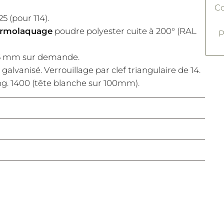
Co
 (pour 114).
ermolaquage
poudre polyester cuite à 200° (RAL
P
. 5 mm sur demande.
galvanisé. Verrouillage par clef triangulaire de 14.
ong. 1400 (tête blanche sur 100mm).