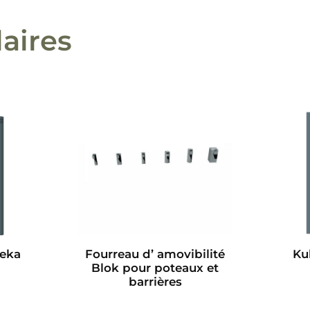
laires
eka
Fourreau d’ amovibilité
Ku
Blok pour poteaux et
barrières