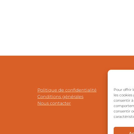
Politique de confidentialité
Pour offrir
les cookies
Conditions générales
consentir à
Nous contacter
comportemen
consentir o
caractéristi
Ac