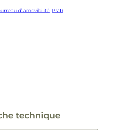
urreau d’ amovibilité
, 
PMR
che technique