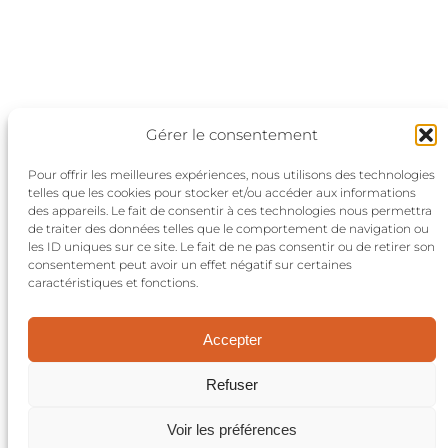
Gérer le consentement
Pour offrir les meilleures expériences, nous utilisons des technologies
telles que les cookies pour stocker et/ou accéder aux informations
des appareils. Le fait de consentir à ces technologies nous permettra
de traiter des données telles que le comportement de navigation ou
les ID uniques sur ce site. Le fait de ne pas consentir ou de retirer son
consentement peut avoir un effet négatif sur certaines
Politique de confidentialité
caractéristiques et fonctions.
Conditions générales
Nous contacter
Accepter
©2024 Aktuels
Refuser
Réalisation:
et voilà le travail
Voir les préférences