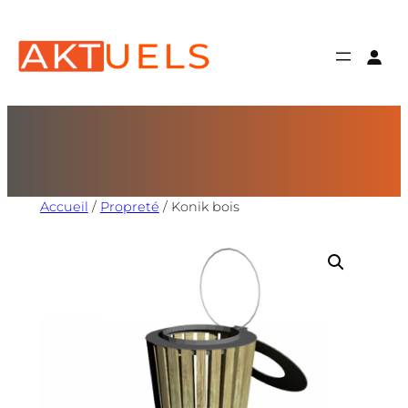
Accueil
/
Propreté
/ Konik bois