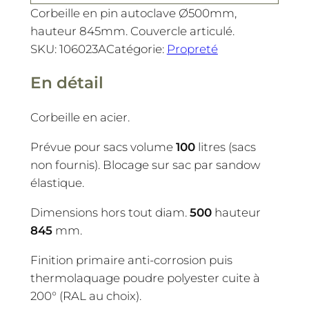
Corbeille en pin autoclave Ø500mm,
hauteur 845mm. Couvercle articulé.
SKU:
106023A
Catégorie:
Propreté
En détail
Corbeille en acier.
Prévue pour sacs volume
100
litres (sacs
non fournis). Blocage sur sac par sandow
élastique.
Dimensions hors tout diam.
500
hauteur
845
mm.
Finition primaire anti-corrosion puis
thermolaquage poudre polyester cuite à
200° (RAL au choix).