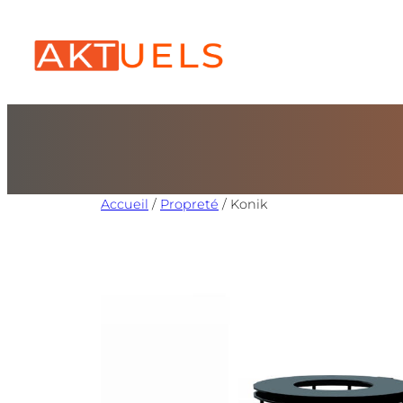
Accueil
/
Propreté
/ Konik