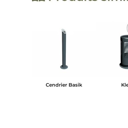
Cendrier Basik
Kl