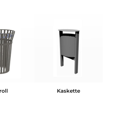
oll
Kaskette