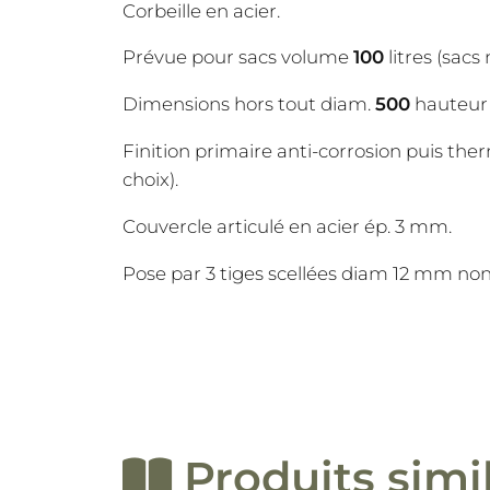
Corbeille en acier.
Prévue pour sacs volume
100
litres (sacs
Dimensions hors tout diam.
500
hauteu
Finition primaire anti-corrosion puis th
choix).
Couvercle articulé en acier ép. 3 mm.
Pose par 3 tiges scellées diam 12 mm non
Produits simi