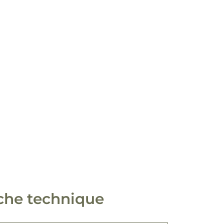
che technique